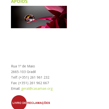
APOIOS
Rua 1º de Maio
2665-103 Gradil
Telf: (+351) 261 961 232
Fax: (+351) 261 962 667
Email:
geral@casamae.org