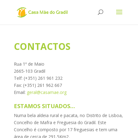
CONTACTOS
Rua 1º de Maio
2665-103 Gradil
Telf: (+351) 261 961 232
Fax: (+351) 261 962 667
Email:
geral@casamae.org
ESTAMOS SITUADOS…
Numa bela aldeia rural e pacata, no Distrito de Lisboa,
Concelho de Mafra e Freguesia do Gradil. Este
Concelho é composto por 17 freguesias e tem uma
área de cerca de 291,5Km2.