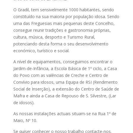
O Gradil, tem sensivelmente 1000 habitantes, sendo
constituído na sua maioria por população idosa. Sendo
uma das Freguesias mais pequenas deste Concelho,
consegue reunir tradições e gastronomia próprias,
cultura, música, desporto e Turismo Rural,
potenciando desta forma o seu desenvolvimento
económico, turístico e social.
A nível de equipamentos, conseguimos encontrar o
Jardim-de-Infância, a Escola Básica de 1º ciclo, a Casa
do Povo com as valências de Creche e Centro de
Convívio para idosos, uma Equipa de RSI (Rendimento
Social de Inserção), a extensão do Centro de Saúde de
Mafra e ainda a Casa de Repouso de S. Silvestre, (Lar
de idosos).
As nossas instalações actuais situam-se na Rua 1º de
Maio, Nº 10.
Se quiser conhecer o nosso trabalho contacte-nos.