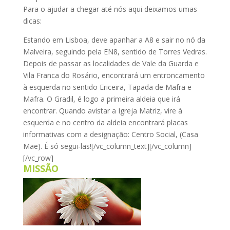
Para o ajudar a chegar até nós aqui deixamos umas
dicas:
Estando em Lisboa, deve apanhar a A8 e sair no nó da
Malveira, seguindo pela EN8, sentido de Torres Vedras.
Depois de passar as localidades de Vale da Guarda e
Vila Franca do Rosário, encontrará um entroncamento
à esquerda no sentido Ericeira, Tapada de Mafra e
Mafra. O Gradil, é logo a primeira aldeia que irá
encontrar. Quando avistar a Igreja Matriz, vire à
esquerda e no centro da aldeia encontrará placas
informativas com a designação: Centro Social, (Casa
Mãe). É só segui-las![/vc_column_text][/vc_column]
[/vc_row]
MISSÃO