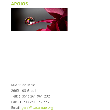
APOIOS
Rua 1º de Maio
2665-103 Gradil
Telf: (+351) 261 961 232
Fax: (+351) 261 962 667
Email:
geral@casamae.org