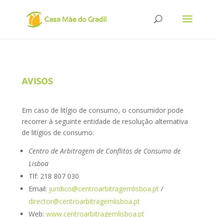
AVISOS
Em caso de litígio de consumo, o consumidor pode
recorrer à seguinte entidade de resolução alternativa
de litígios de consumo:
Centro de Arbitragem de Conflitos de Consumo de
Lisboa
Tlf: 218 807 030
Email:
juridico@centroarbitragemlisboa.pt
/
director@centroarbitragemlisboa.pt
Web:
www.centroarbitragemlisboa.pt