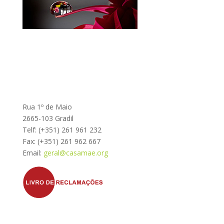
Rua 1º de Maio
2665-103 Gradil
Telf: (+351) 261 961 232
Fax: (+351) 261 962 667
Email:
geral@casamae.org