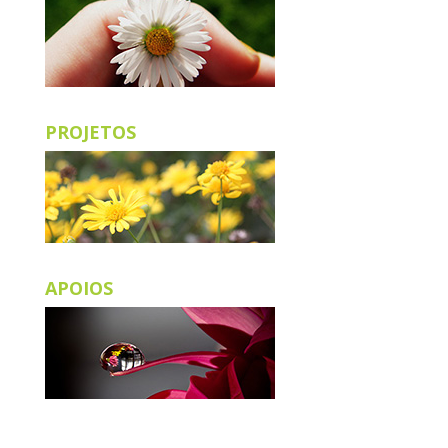
PROJETOS
APOIOS