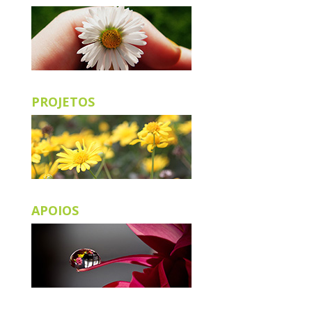
PROJETOS
APOIOS