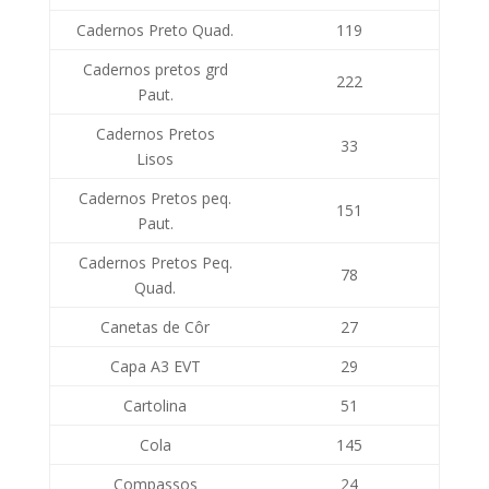
Cadernos Preto Quad.
119
Cadernos pretos grd
222
Paut.
Cadernos Pretos
33
Lisos
Cadernos Pretos peq.
151
Paut.
Cadernos Pretos Peq.
78
Quad.
Canetas de Côr
27
Capa A3 EVT
29
Cartolina
51
Cola
145
Compassos
24