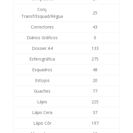
Conj.
25
Transf/Esquad/Régua
Correctores
43
Diários Gráficos
0
Dossier A4
133
Esferográfica
275
Esquadros
48
Estojos
20
Guaches
77
Lápis
225
Lápis Cera
37
Lápis Côr
197