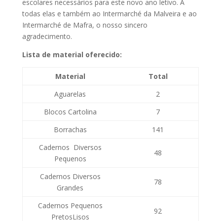
escolares necessários para este novo ano letivo. A
todas elas e também ao Intermarché da Malveira e ao
Intermarché de Mafra, o nosso sincero
agradecimento.
Lista de material oferecido:
Material
Total
Aguarelas
2
Blocos Cartolina
7
Borrachas
141
Cadernos Diversos
48
Pequenos
Cadernos Diversos
78
Grandes
Cadernos Pequenos
92
PretosLisos